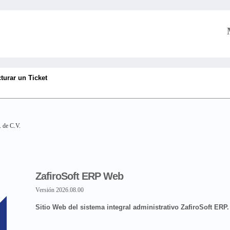
turar un Ticket
 de C.V.
ZafiroSoft ERP Web
Versión 2026.08.00
Sitio Web del sistema integral administrativo ZafiroSoft ERP.