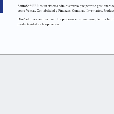
ZafiroSoft ERP, es un sistema administrativo que permite gestionar to
como Ventas, Contabilidad y Finanzas, Compras,
Inventarios, Produc
Diseñado para automatizar
los procesos en su empresa, facilita la p
productividad en la operación.